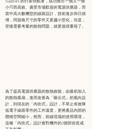
Supplies 的行業領航者，成功推出一個又一個
小巧而高效、廣受市場歡迎的電源供應器，而
當中高火數機型的線路設計，技術進步與日俱
增，同規格尺寸的零件又更趨小型化，但是，
背後需要考量的散熱問題，就更值得重視了。
為了提高電源供應器的散熱效能，由最初加入
的散熱風扇，進而改善為「吸出式」的風向設
計，到現在的「內吹式」設計，不單止有效降
低電子線路零件的工作溫度，更將產品內部的
體積空間縮小，然而，前線現場的使用環境，
這種「內吹式」設計會對機件的3個部份造成