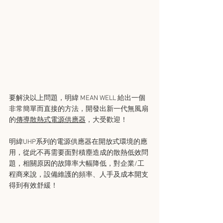
要解決以上問題，明緯 MEAN WELL 給出一個
非常簡單而直接的方法，開發出新一代無風扇
的
傳導散熱式電源供應器
，大受歡迎！
明緯UHP系列的電源供應器在開放式環境的應
用，從此不再需要面對積塵造成的散熱低效問
題，相關原因的故障率大幅降低，對企業/工
程商來說，設備維護的頻率、人手及成本開支
得到有效舒緩！