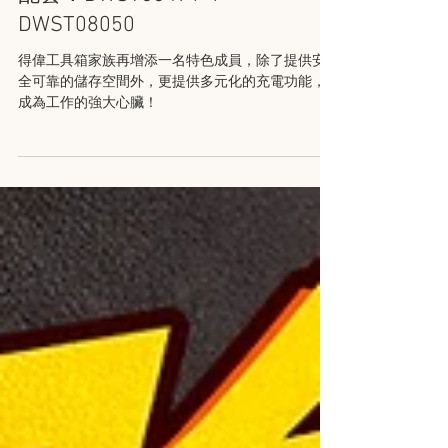
【充電工具箱】充電、存
放和運送集於一身，得偉
電池專屬的一站式工具箱
配套！DWST83471-1
DWST08050
得偉工具箱家族再增添一名特色成員，除了提供安
全可靠的儲存空間外，更提供多元化的充電功能，
成為工作的強大心臟！