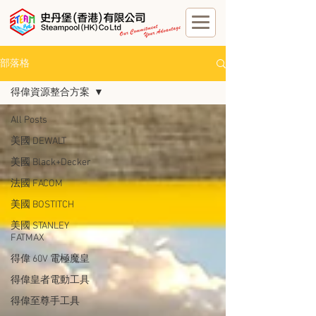
部落格
得偉資源整合方案
All Posts
美國 DEWALT
美國 Black+Decker
法國 FACOM
美國 BOSTITCH
美國 STANLEY
FATMAX
得偉 60V 電極魔皇
得偉皇者電動工具
得偉至尊手工具