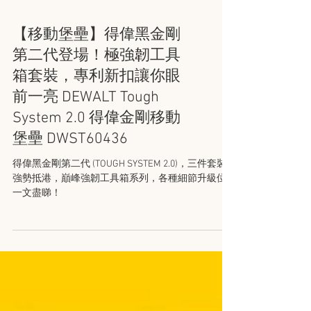
【移動堡壘】得偉黑金剛
第二代登場！極強韌工具
箱套裝，專利新扣讓你眼
前一亮 DEWALT Tough
System 2.0 得偉金剛移動
堡壘 DWST60436
得偉黑金剛第二代 (TOUGH SYSTEM 2.0)，三件套裝
強勢抵港，巔峰強韌工具箱系列，各種細節升級位
一文盡睇！