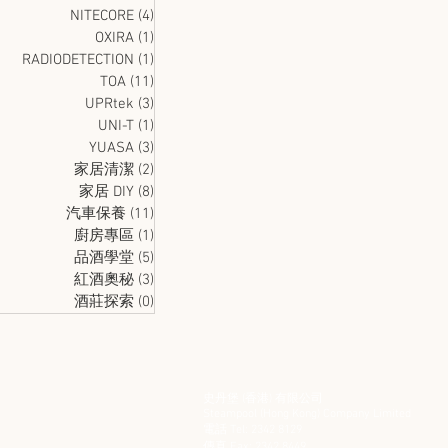
NITECORE
(4)
4 篇文章
OXIRA
(1)
1 篇文章
RADIODETECTION
(1)
1 篇文章
TOA
(11)
11 篇文章
UPRtek
(3)
3 篇文章
UNI-T
(1)
1 篇文章
YUASA
(3)
3 篇文章
家居清潔
(2)
2 篇文章
家居 DIY
(8)
8 篇文章
汽車保養
(11)
11 篇文章
廚房專區
(1)
1 篇文章
品酒學堂
(5)
5 篇文章
紅酒奧秘
(3)
3 篇文章
酒莊探索
(0)
0 篇文章
史丹堡 (香港) 有限公司
Steampool (Hong Kong) Company Limited
電話 Tel: 2342 8129
​傳真 Fax: 2342 8449