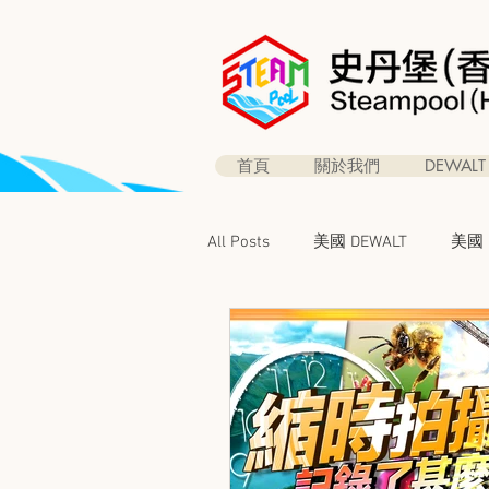
首頁
關於我們
DEWALT
All Posts
美國 DEWALT
美國 B
得偉 60V 電極魔皇
得偉皇
得偉職安健專欄
得偉特別