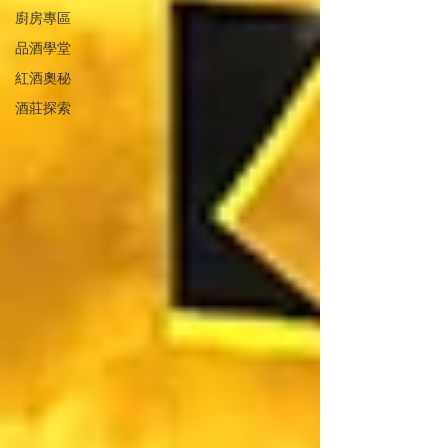
廚房專區
品酒學堂
紅酒奧秘
酒莊探索