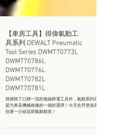
【車房工具】得偉氣動工
具系列 DEWALT Pneumatic
Tool Series DWMT70773L
DWMT70786L
DWMT70776L
DWMT70782L
DWMT70781L
得偉除了口碑一流的無線鋰電工具外，氣動系列亦
是汽車及機械維修的一個好選擇！今天史丹堡就為
你逐一介紹這群氣動精英！