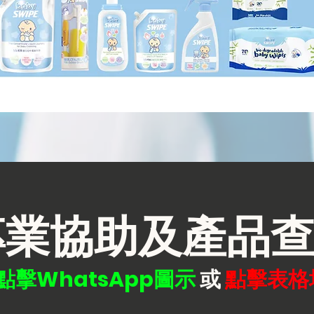
專業協助及產品
點擊WhatsApp圖示
或
點擊
表格