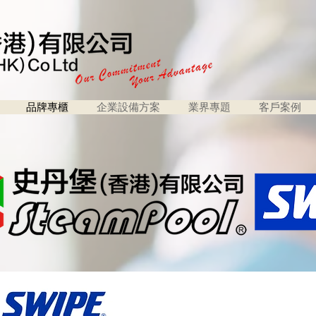
品牌專櫃
企業設備方案
業界專題
客戶案例