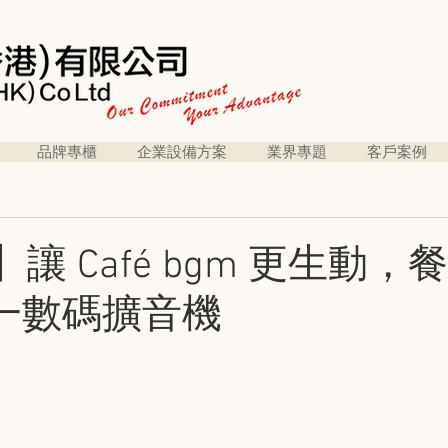
品牌專櫃
企業設備方案
業界專題
客戶案例
讓 Café bgm 更生動，
一數碼擴音機