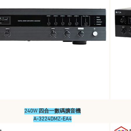
240W 四合一數碼擴音機
A-3224DMZ-EA4