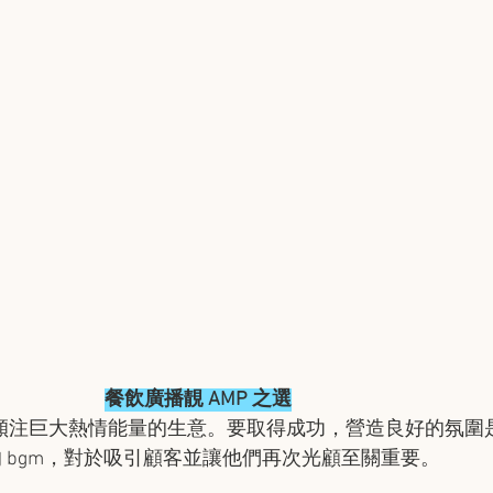
餐飲廣播靚 AMP 之選
門需要傾注巨大熱情能量的生意。要取得成功，營造良好的氛圍
 bgm，對於吸引顧客並讓他們再次光顧至關重要。