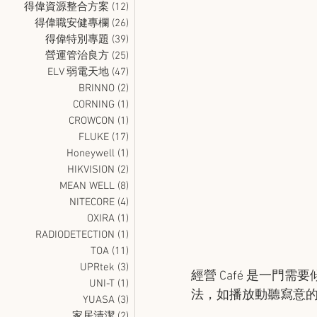
得偉資源整合方案
(12)
12 篇文章
得偉職安健專欄
(26)
26 篇文章
得偉特別專題
(39)
39 篇文章
營運管治良方
(25)
25 篇文章
ELV 弱電天地
(47)
47 篇文章
BRINNO
(2)
2 篇文章
CORNING
(1)
1 篇文章
CROWCON
(1)
1 篇文章
FLUKE
(17)
17 篇文章
Honeywell
(1)
1 篇文章
HIKVISION
(2)
2 篇文章
MEAN WELL
(8)
8 篇文章
NITECORE
(4)
4 篇文章
OXIRA
(1)
1 篇文章
RADIODETECTION
(1)
1 篇文章
TOA
(11)
11 篇文章
UPRtek
(3)
3 篇文章
經營 Café 是一
UNI-T
(1)
1 篇文章
法，如播放動聽寫意的
YUASA
(3)
3 篇文章
家居清潔
(2)
2 篇文章