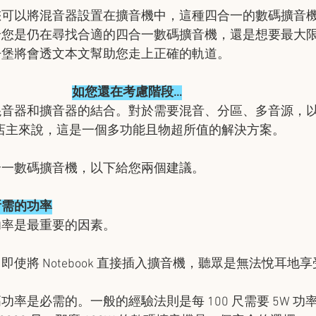
您可以將混音器設置在擴音機中，這種四合一的數碼擴音
論您是仍在尋找合適的四合一數碼擴音機，還是想要最大
丹堡將會透文本文幫助您走上正確的軌道。
如您還在考慮階段…
混音器和擴音器的結合。對於需要混音、分區、多音源，
é 店主來說，這是一個多功能且物超所值的解決方案。
合一數碼擴音機，以下給您兩個建議。
擇所需的功率
功率是最重要的因素。
使將 Notebook 直接插入擴音機，聽眾是無法悅耳地
率是必需的。一般的經驗法則是每 100 尺需要 5W 功