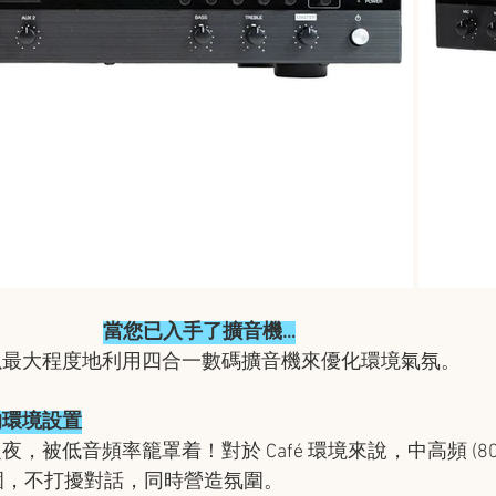
當您已入手了擴音機…
以最大程度地利用四合一數碼擴音機來優化環境氣氛。
您的環境設置
被低音頻率籠罩着！對於 Café 環境來說，中高頻 (800 
範圍，不打擾對話，同時營造氛圍。