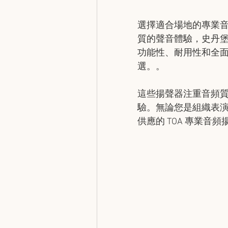
選擇適合場地的專業
質的聲音體驗，史丹堡
功能性、耐用性和全
選。。
這些揚聲器注重音頻
驗。無論您是組織表
供應的 TOA 專業音