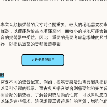
。
的專業音頻揚聲器的尺寸時至關重要。較大的場地需要功
揚聲器，以便能夠恰當地填滿空間。而較小的場地可能會
聲音的揚聲器中受益。因此，重要的是要考慮您場地的尺
聲器，以提供適當的音頻覆蓋範圍。
史丹堡參與項目
類型
動需要不同的聲音配置。例如，搖滾音樂活動需要能夠提
，以吸引活躍的觀眾。而古典音樂音樂會則需要能夠完美
平衡音頻的揚聲器。了解音樂或活動的性質，可以幫助您
，以滿足這些需求。這保證觀眾獲得最佳的音質，增強他