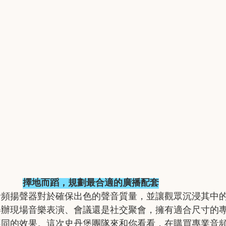
擇地而蹈，規劃最合適的廣播配套
音頻揚聲器對於確保出色的聲音質量，並讓觀眾沉浸其中
舉辦現場音樂表演、會議還是社交聚會，擁有適合尺寸的
不同的效果。這次史丹堡團隊來和你看看，在購買專業音