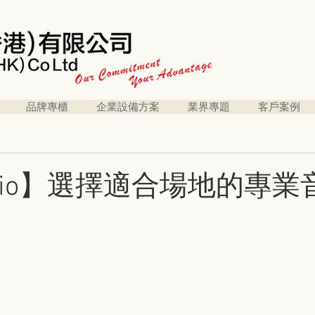
品牌專櫃
企業設備方案
業界專題
客戶案例
Audio】選擇適合場地的專業