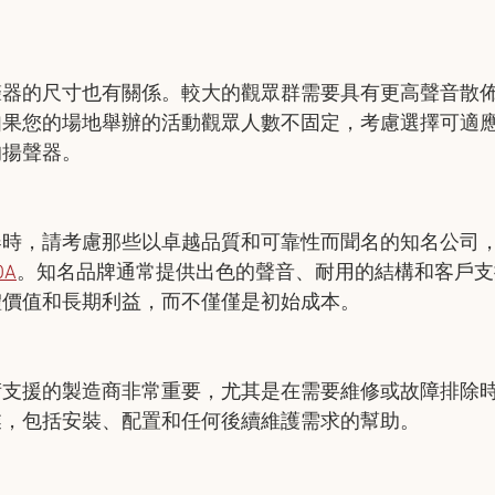
。
聲器的尺寸也有關係。較大的觀眾群需要具有更高聲音散
如果您的場地舉辦的活動觀眾人數不固定，考慮選擇可適
的揚聲器。
器時，請考慮那些以卓越品質和可靠性而聞名的知名公司
A
。知名品牌通常提供出色的聲音、耐用的結構和客戶支
體價值和長期利益，而不僅僅是初始成本。
術支援的製造商非常重要，尤其是在需要維修或故障排除
業，包括安裝、配置和任何後續維護需求的幫助。