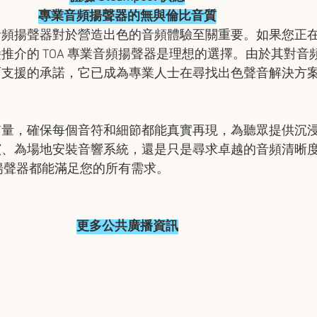
專業音頻揚聲器的無與倫比音質
音頻揚聲器對於營造出色的音頻體驗至關重要。如果您正
推介的 TOA 專業音頻揚聲器是理想的選擇。由於其對音
面支援的承諾，它已成為專業人士在尋找出色聲音解決方
質量，確保每個音符和細節都能真實再現，為聽眾提供沉
演、為場地安裝音響系統，還是只是尋求卓越的音頻清晰
頻揚聲器都能滿足您的所有需求。
更多公共廣播資訊