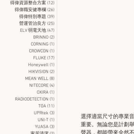
得偉資源整合方案
(12)
12 篇文章
得偉職安健專欄
(26)
26 篇文章
得偉特別專題
(39)
39 篇文章
營運管治良方
(25)
25 篇文章
ELV 弱電天地
(47)
47 篇文章
BRINNO
(2)
2 篇文章
CORNING
(1)
1 篇文章
CROWCON
(1)
1 篇文章
FLUKE
(17)
17 篇文章
Honeywell
(1)
1 篇文章
HIKVISION
(2)
2 篇文章
MEAN WELL
(8)
8 篇文章
NITECORE
(4)
4 篇文章
OXIRA
(1)
1 篇文章
RADIODETECTION
(1)
1 篇文章
TOA
(11)
11 篇文章
UPRtek
(3)
3 篇文章
選擇適當尺寸的專業
UNI-T
(1)
1 篇文章
重要。無論您是計劃
YUASA
(3)
3 篇文章
聲器，都能帶來全然
家居清潔
(2)
2 篇文章