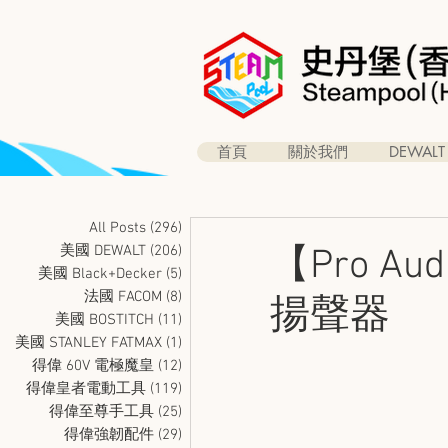
首頁
關於我們
DEWALT
All Posts
(296)
296 篇文章
美國 DEWALT
(206)
206 篇文章
【Pro 
美國 Black+Decker
(5)
5 篇文章
法國 FACOM
(8)
8 篇文章
揚聲器
美國 BOSTITCH
(11)
11 篇文章
美國 STANLEY FATMAX
(1)
1 篇文章
得偉 60V 電極魔皇
(12)
12 篇文章
得偉皇者電動工具
(119)
119 篇文章
得偉至尊手工具
(25)
25 篇文章
得偉強韌配件
(29)
29 篇文章