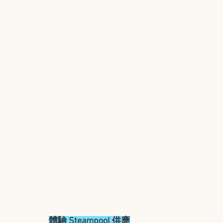
體驗 Steampool 供應