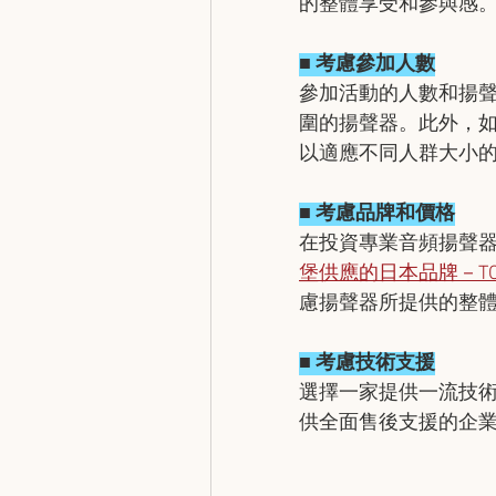
的整體享受和參與感
■ 考慮參加人數
參加活動的人數和揚
圍的揚聲器。此外，
以適應不同人群大小
■ 考慮品牌和價格
在投資專業音頻揚聲
堡供應的日本品牌－TO
慮揚聲器所提供的整
■ 考慮技術支援
選擇一家提供一流技
供全面售後支援的企