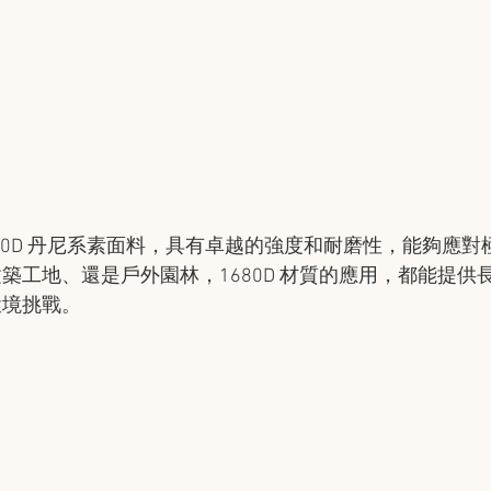
680D 丹尼系素面料，具有卓越的強度和耐磨性，能夠應對
築工地、還是戶外園林，1680D 材質的應用，都能提供
環境挑戰。