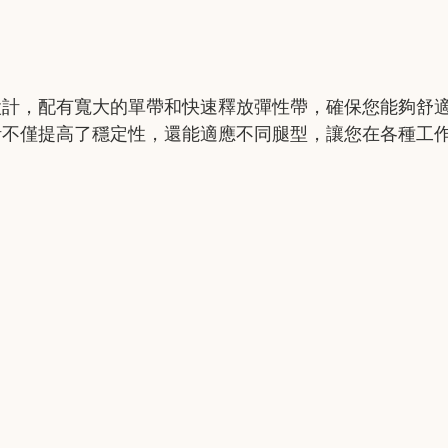
設計，配有寬大的單帶和快速釋放彈性帶，確保您能夠舒
計不僅提高了穩定性，還能適應不同腿型，讓您在各種工