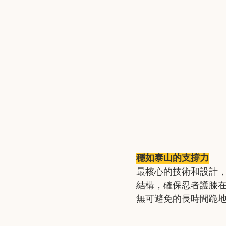
穩如泰山的支撐力
最核心的技術和設計，就是
結構，確保忍者護膝
無可避免的長時間跪