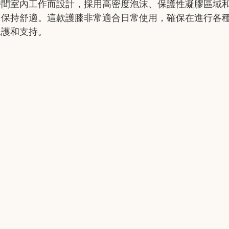
時間室內工作而設計，採用高密度泡沫、保護性凝膠區域
中保持舒適。這款護膝非常適合日常使用，確保在進行各
保護和支持。