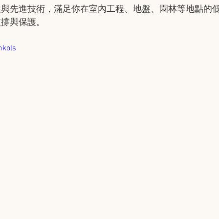
性與先進技術，滿足你在室內工程、地盤、園林等地點的
支撐與保護。
mkols