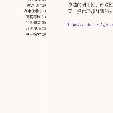
卓越的耐用性、舒適
家居 DIY
(8)
8 篇文章
汽車保養
(11)
11 篇文章
要，提供理想舒適的
廚房專區
(1)
1 篇文章
品酒學堂
(5)
5 篇文章
https://youtu.be/c4yjWo
紅酒奧秘
(3)
3 篇文章
酒莊探索
(0)
0 篇文章