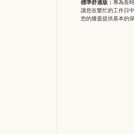
標準舒適版：
專為長
讓您在繁忙的工作日
您的膝蓋提供基本的