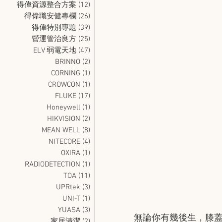
得偉資源整合方案
(12)
12 篇文章
得偉職安健專欄
(26)
26 篇文章
得偉特別專題
(39)
39 篇文章
營運管治良方
(25)
25 篇文章
ELV 弱電天地
(47)
47 篇文章
BRINNO
(2)
2 篇文章
CORNING
(1)
1 篇文章
CROWCON
(1)
1 篇文章
FLUKE
(17)
17 篇文章
Honeywell
(1)
1 篇文章
HIKVISION
(2)
2 篇文章
MEAN WELL
(8)
8 篇文章
NITECORE
(4)
4 篇文章
OXIRA
(1)
1 篇文章
RADIODETECTION
(1)
1 篇文章
TOA
(11)
11 篇文章
UPRtek
(3)
3 篇文章
UNI-T
(1)
1 篇文章
YUASA
(3)
3 篇文章
無論你有幾後生，膝
家居清潔
(2)
2 篇文章