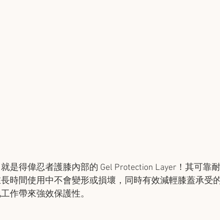
得偉忍者護膝內部的 Gel Protection Layer！其可
在長時間使用中不會變形或損壞，同時有效減輕膝蓋承受
地工作帶來強效保護性。