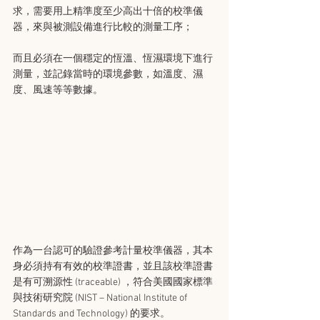
求，需要用上精準度至少高出十倍的校準儀
器，來與被測設備進行比較的測量工序；
而且必須在一個穩定的恆溫、恆濕環境下進行
測量，並記錄當時的環境參數，如溫度、濕
度、風速等等數據。
作為一台認可的驗證參考計量校準儀器，其本
身必須持有有效的校準證書，並且該校準證書
是有可溯源性 (traceable) ，符合美國國家標準
與技術研究院 (NIST – National Institute of 
Standards and Technology) 的要求。