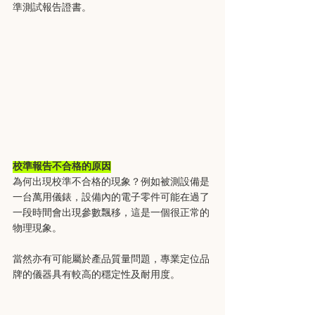
準測試報告證書。
校準報告不合格的原因
為何出現校準不合格的現象？例如被測設備是
一台萬用儀錶，設備內的電子零件可能在過了
一段時間會出現參數飄移，這是一個很正常的
物理現象。
當然亦有可能屬於產品質量問題，專業定位品
牌的儀器具有較高的穩定性及耐用度。