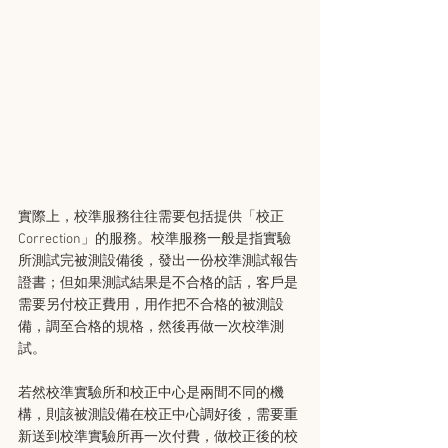
實際上，校準服務往往需要包括提供「校正 
Correction」的服務。校準服務一般是指實驗
所測試完被測設備後，發出一份校準測試報告
證書；但如果測試結果是不合格的話，客戶是
需要另付校正費用，用作把不合格的被測設
備，調至合格的規格，然後再做一次校準測
試。
若然校準實驗所和校正中心是兩間不同的機
構，則該被測設備在校正中心調好後，需要重
新送到校準實驗所再一次付費，做校正後的校