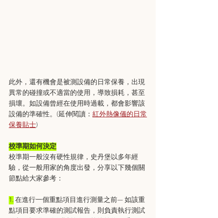
此外，還有機會是被測設備的日常保養，出現
異常的碰撞或不適當的使用，導致損耗，甚至
損壞。如設備曾經在使用時過載，都會影響該
設備的準確性。(延伸閱讀：
紅外熱像儀的日常
保養貼士
)
校準期如何決定
校準期一般沒有硬性規律，史丹堡以多年經
驗，從一般用家的角度出發，分享以下幾個關
節點給大家參考：
1.
 在進行一個重點項目進行測量之前— 如該重
點項目要求準確的測試報告，則負責執行測試