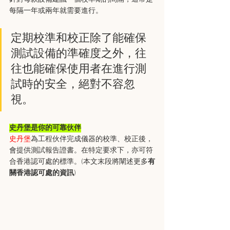
每隔一年或兩年就需要進行。
定期校準和校正除了能確保
測試設備的準確度之外，往
往也能確保使用者在進行測
試時的安全，絕對不容忽
視。
史丹堡是你的可靠伙伴
史丹堡
為工程伙伴完成儀器的校準、校正後，
會提供測試報告證書。在特定要求下，亦可符
合香港認可處的標準。(本文末段將闡述更多
有
關香港認可處的資訊
)