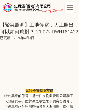
【緊急照明】工地停電，人工照出，
可以如何應對？DCL079 DWHT81422
已更新：
2024年4月3日
緊急停電照明方案
特如其來的停電，是一件令物業管理公司和工
人頭痛的事。面對漆黑環境之下的突發維修，
得偉就有兩件照明恩物將會大派用場，提供廣