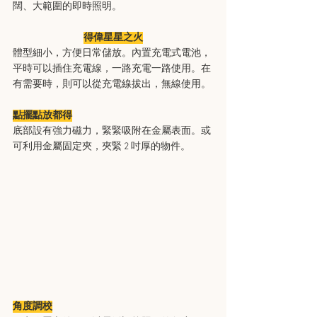
闊、大範圍的即時照明。
得偉星星之火
體型細小，方便日常儲放。內置充電式電池，
平時可以插住充電線，一路充電一路使用。在
有需要時，則可以從充電線拔出，無線使用。
點擺點放都得
底部設有強力磁力，緊緊吸附在金屬表面。或
可利用金屬固定夾，夾緊 2 吋厚的物件。
角度調校