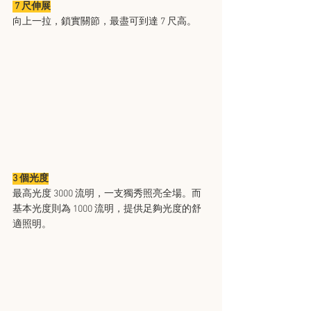
 7 尺伸展
向上一拉，鎖實關節，最盡可到達 7 尺高。
3 個光度
​最高光度 3000 流明，一支獨秀照亮全場。而
基本光度則為 1000 流明，提供足夠光度的舒
適照明。