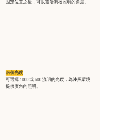
​固定位置之後，可以靈活調校照明的角度。
兩
個光度
可選擇 1000 或 500 流明的光度，為漆黑環境
提供廣角的照明。