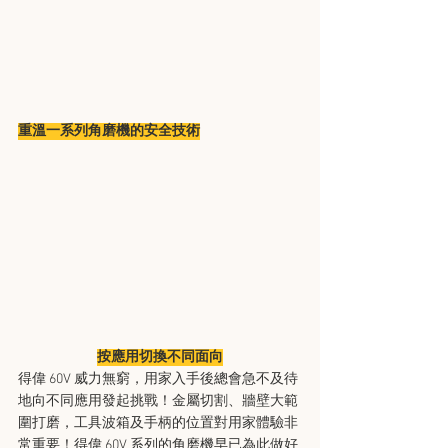
重溫一系列角磨機的安全技術
按應用切換不同面向
得偉 60V 威力無窮，用家入手後總會急不及待
地向不同應用發起挑戰！金屬切割、牆壁大範
圍打磨，工具波箱及手柄的位置對用家體驗非
常重要！得偉 60V 系列的角磨機早已為此做好