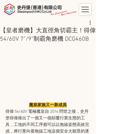
【皇者磨機】大直徑角切霸主！得偉
54/60V 7”/9”制霸角磨機 DCG460B
魔皇家族又一新成員
得偉 54/60V 電極魔皇自 2016 問世之後，史丹
堡得偉推出了一個又一個顛覆行業生態的工
具，工地的不同工序都可以以無線姿態高效完
成，將行業向着無線工地這個安全大願景的逐