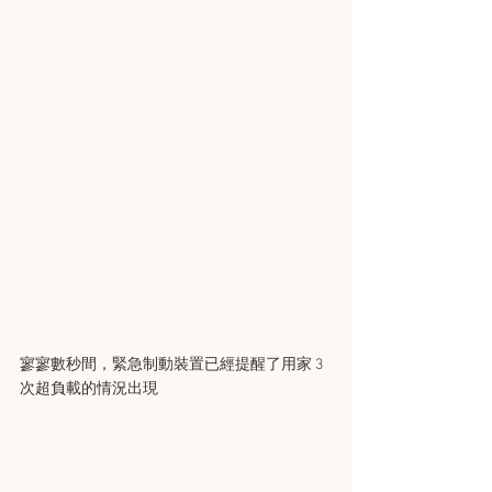
寥寥數秒間，緊急制動裝置已經提醒了用家 3 
次超負載的情況出現