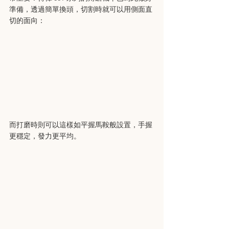
準備，透過簡單換頭，切割時就可以用側面直
切的面向：
而打磨時則可以這樣如平握馬鞍般設置，手握
更穩定，發力更平均。