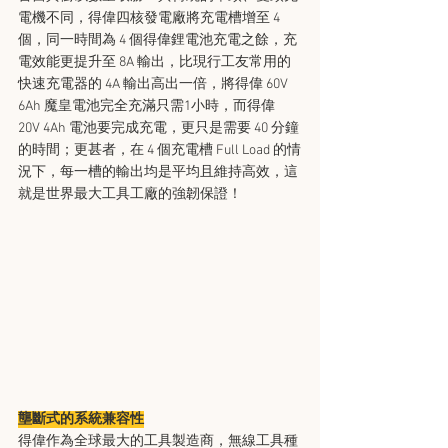
電機不同，得偉四核發電廠將充電槽增至 4 
個，同一時間為 4 個得偉鋰電池充電之餘，充
電效能更提升至 8A 輸出，比現行工友常用的
快速充電器的 4A 輸出高出一倍，將得偉 60V 
6Ah 魔皇電池完全充滿只需1小時，而得偉 
20V 4Ah 電池要完成充電，更只是需要 40 分鐘
的時間；更甚者，在 4 個充電槽 Full Load 的情
況下，每一槽的輸出均是平均且維持高效，這
就是世界最大工具工廠的強韌保證！
壟斷式的系統兼容性
得偉作為全球最大的工具製造商，無線工具種