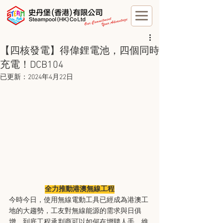
【四核發電】得偉鋰電池，四個同時
充電！DCB104
已更新：
2024年4月22日
全力推動港澳無線工程
今時今日，使用無線電動工具已經成為港澳工
地的大趨勢，工友對無線能源的需求與日俱
增。到底工程承判商可以如何在增聘人手、維