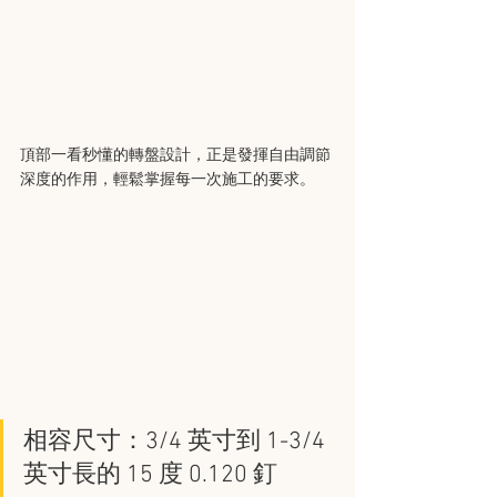
頂部一看秒懂的轉盤設計，正是發揮自由調節
深度的作用，輕鬆掌握每一次施工的要求。
相容尺寸：3/4 英寸到 1-3/4 
英寸長的 15 度 0.120 釘