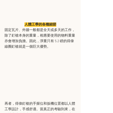
人體工學的各種細節
固定瓦片、外牆一般都是全天或多天的工作，
除了釘槍本身的重量，相應要使用的物料重量
亦會增加負擔。因此，淨重只有 5.2 磅的得偉
線圈釘槍就是一個巨大優勢。
再者，得偉釘槍的手握位和扳機位置都以人體
工學設計，手感舒適。當真正的考驗到來，在