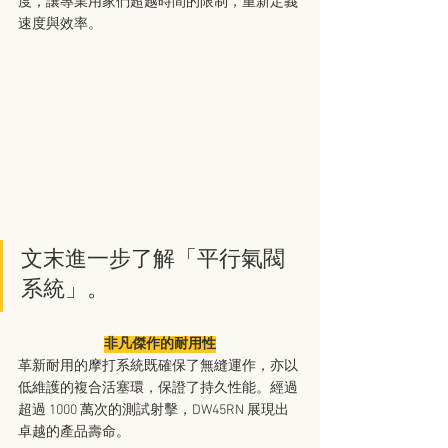
度，讓專業用家們超越時間的限制，重新定義
速度與效率。
文末進一步了解「平行氣閥
系統」。
非凡傑作的耐用性
革新耐用的摩打系統既確保了無縫運作，亦以
低維護的複合活塞環，保證了持久性能。經過
超過 1000 萬次的測試射擊，DW45RN 展現出
卓越的產品壽命。