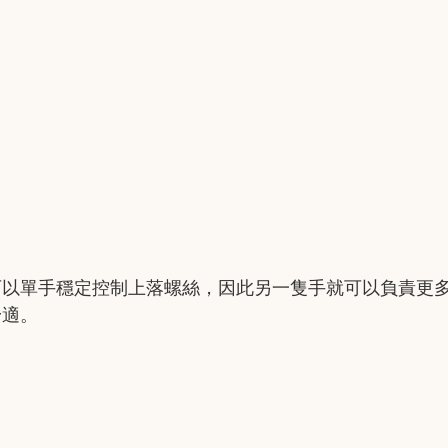
可以單手穩定控制上落螺絲，因此另一隻手就可以負責更
舒適。