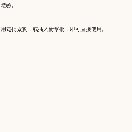
定體驗。
設計，用電批索實，或插入衝擊批，即可直接使用。