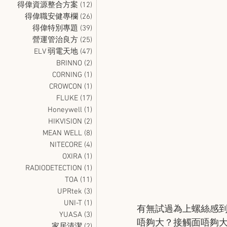
得偉資源整合方案
(12)
12 篇文章
得偉職安健專欄
(26)
26 篇文章
得偉特別專題
(39)
39 篇文章
營運管治良方
(25)
25 篇文章
ELV 弱電天地
(47)
47 篇文章
BRINNO
(2)
2 篇文章
CORNING
(1)
1 篇文章
CROWCON
(1)
1 篇文章
FLUKE
(17)
17 篇文章
Honeywell
(1)
1 篇文章
HIKVISION
(2)
2 篇文章
MEAN WELL
(8)
8 篇文章
NITECORE
(4)
4 篇文章
OXIRA
(1)
1 篇文章
RADIODETECTION
(1)
1 篇文章
TOA
(11)
11 篇文章
UPRtek
(3)
3 篇文章
UNI-T
(1)
1 篇文章
​有無試過為上螺絲感
YUASA
(3)
3 篇文章
唔夠大？接觸面唔夠
家居清潔
(2)
2 篇文章