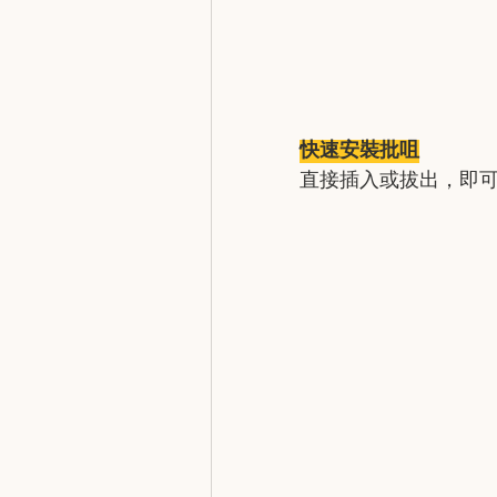
快速安裝批咀
直接插入或拔出，即