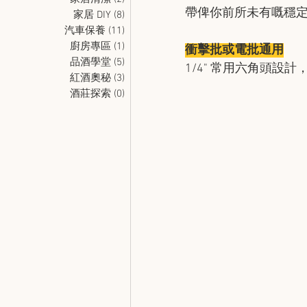
帶俾你前所未有嘅穩
家居 DIY
(8)
8 篇文章
汽車保養
(11)
11 篇文章
廚房專區
(1)
1 篇文章
衝擊批或電批通用
品酒學堂
(5)
5 篇文章
1/4" 常用六角頭
紅酒奧秘
(3)
3 篇文章
酒莊探索
(0)
0 篇文章