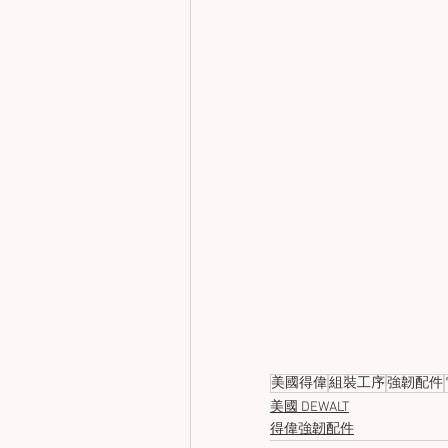
美國得偉
組裝工序
強韌配件
美國 DEWALT
得偉強韌配件