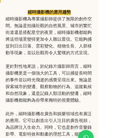
縮時攝影機的應用趨勢
縮時攝影機為專業攝影師提供了無限的創作空
間。無論是拍攝壯觀的自然風景、城市的繁忙
街道還是搭配星空的夜景，縮時攝影機都能夠
將這些場景變得更加令人難以置信。它能夠捕
捉到日出日落、雲彩變化、植物生長、人群移
動等現象，並以壯觀而令人驚嘆的方式呈現。
更針對性地來說，於紀錄片攝影師而言，縮時
攝影機更是一個強大的工具，可以捕捉長時間
的事件並以時光飛逝的感覺呈現出來。無論是
探索城市的變遷、觀察動物的行為、追蹤氣候
和自然現象，還是記錄人類活動的變遷，縮時
攝影機都能夠為你帶來獨特的視覺體驗。
此外，縮時攝影機在廣告和娛樂領域也有廣泛
的應用。它可以創造出引人注目的廣告視頻，
為品牌注入生命力。同時，它也是創作音樂錄
影帶、電影特效和動畫的理想工具，能夠為作