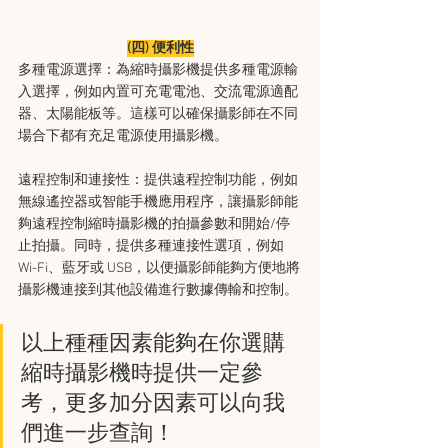
(四) 便利性
多種電源選擇：為縮時攝影機提供多種電源輸
入選擇，例如內置可充電電池、交流電源適配
器、太陽能板等。這樣可以確保攝影師在不同
場合下都有充足電源使用攝影機。
遠程控制和連接性：提供遠程控制功能，例如
無線遙控器或智能手機應用程序，讓攝影師能
夠遠程控制縮時攝影機的拍攝參數和開始/停
止拍攝。同時，提供多種連接性選項，例如 
Wi-Fi、藍牙或 USB，以便攝影師能夠方便地將
攝影機連接到其他設備進行數據傳輸和控制。
以上種種因素能夠在你選購
縮時攝影機時提供一定參
考，更多加分因素可以向我
們進一步查詢！