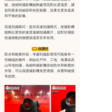
能，使縮時攝影機能夠處理高對比度場景，捕
捉到更多的細節和色彩範圍，並產生更加逼真
和平衡的影像。
高速拍攝模式：提供高速拍攝模式，使攝影機
能夠以更快的速度連續拍攝圖片，這對於捕捉
快速移動的物體或場景非常有用。
(二) 保護性
防水和耐磨外殼：考慮到攝影環境可能會有一
些極端的條件，例如在戶外、工地、海灘或高
山等地拍攝，為縮時攝影機添加防水和耐磨的
外殼，可以保護攝影機免受潮濕、灰塵和碰撞
等損害。