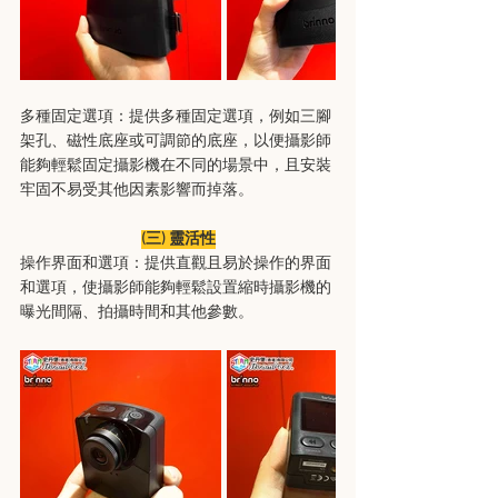
多種固定選項：提供多種固定選項，例如三腳
架孔、磁性底座或可調節的底座，以便攝影師
能夠輕鬆固定攝影機在不同的場景中，且安裝
牢固不易受其他因素影響而掉落。
(三) 靈活性
操作界面和選項：提供直觀且易於操作的界面
和選項，使攝影師能夠輕鬆設置縮時攝影機的
曝光間隔、拍攝時間和其他參數。