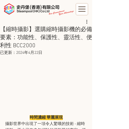
【縮時攝影】選購縮時攝影機的必備
要素：功能性、保護性、靈活性、便
利性 BCC2000
已更新：
2024年4月22日
時間濃縮 華麗展現
攝影世界中出現了一項令人驚嘆的技術 - 縮時