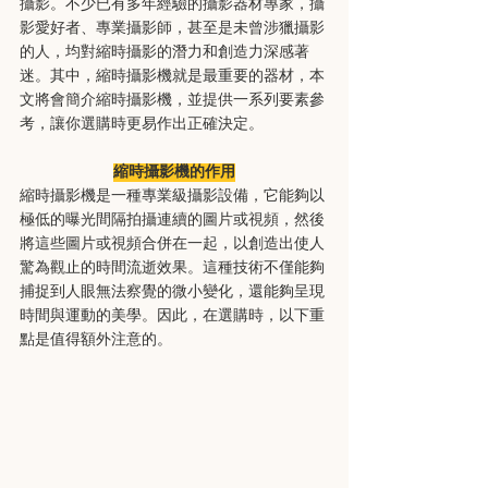
攝影。不少已有多年經驗的攝影器材專家，攝
影愛好者、專業攝影師，甚至是未曾涉獵攝影
的人，均對縮時攝影的潛力和創造力深感著
迷。其中，縮時攝影機就是最重要的器材，本
文將會簡介縮時攝影機，並提供一系列要素參
考，讓你選購時更易作出正確決定。
縮時攝影機的作用
縮時攝影機是一種專業級攝影設備，它能夠以
極低的曝光間隔拍攝連續的圖片或視頻，然後
將這些圖片或視頻合併在一起，以創造出使人
驚為觀止的時間流逝效果。這種技術不僅能夠
捕捉到人眼無法察覺的微小變化，還能夠呈現
時間與運動的美學。因此，在選購時，以下重
點是值得額外注意的。