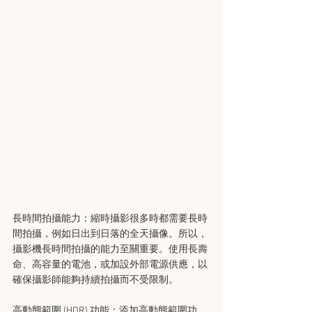
長時間拍攝能力：縮時攝影很多時都需要長時
間拍攝，例如日出到日落的全天攝像。所以，
攝影機長時間拍攝的能力至關重要。使用長壽
命、高容量的電池，或加設外部電源供應，以
確保攝影師能夠持續拍攝而不受限制。
高動態範圍 (HDR) 功能：添加高動態範圍功