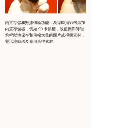
內置存儲和數據傳輸功能：為縮時攝影機添加
內置存儲器，例如 SD 卡插槽，以便攝影師能
夠輕鬆地保存和傳輸大量的圖片或視頻素材，
靈活地轉移及應用所得素材。