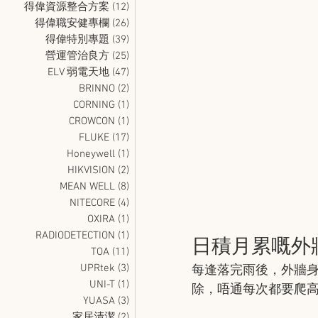
得偉資源整合方案
(12)
12 篇文章
得偉職安健專欄
(26)
26 篇文章
得偉特別專題
(39)
39 篇文章
營運管治良方
(25)
25 篇文章
ELV 弱電天地
(47)
47 篇文章
BRINNO
(2)
2 篇文章
CORNING
(1)
1 篇文章
CROWCON
(1)
1 篇文章
FLUKE
(17)
17 篇文章
Honeywell
(1)
1 篇文章
HIKVISION
(2)
2 篇文章
MEAN WELL
(8)
8 篇文章
NITECORE
(4)
4 篇文章
OXIRA
(1)
1 篇文章
RADIODETECTION
(1)
1 篇文章
​日積月累嘅外
TOA
(11)
11 篇文章
UPRtek
(3)
3 篇文章
每逢落完雨後，外牆
UNI-T
(1)
1 篇文章
除，唔通每次都要爬
YUASA
(3)
3 篇文章
家居清潔
(2)
2 篇文章