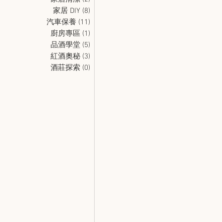
家居 DIY
(8)
8 篇文章
汽車保養
(11)
11 篇文章
廚房專區
(1)
1 篇文章
品酒學堂
(5)
5 篇文章
紅酒奧秘
(3)
3 篇文章
酒莊探索
(0)
0 篇文章