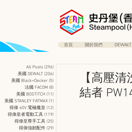
首頁
關於我們
DEWALT
All Posts
(296)
296 篇文章
美國 DEWALT
(206)
206 篇文章
【高壓清
美國 Black+Decker
(5)
5 篇文章
法國 FACOM
(8)
8 篇文章
結者 PW14
美國 BOSTITCH
(11)
11 篇文章
美國 STANLEY FATMAX
(1)
1 篇文章
得偉 60V 電極魔皇
(12)
12 篇文章
得偉皇者電動工具
(119)
119 篇文章
得偉至尊手工具
(25)
25 篇文章
得偉強韌配件
(29)
29 篇文章