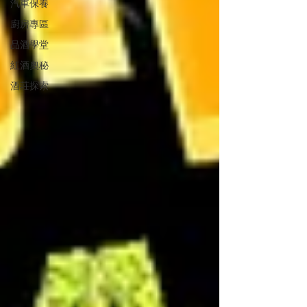
汽車保養
廚房專區
品酒學堂
紅酒奧秘
酒莊探索