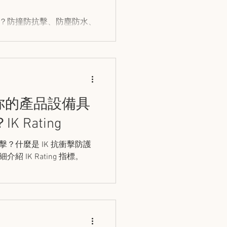
ECTION
TOA
？防撞防抗擊、防塵防水、
！史丹堡引入 FACOM 世界
你的產品設備具
 Rating
 IK 抗衝擊防護
 IK Rating 指標。