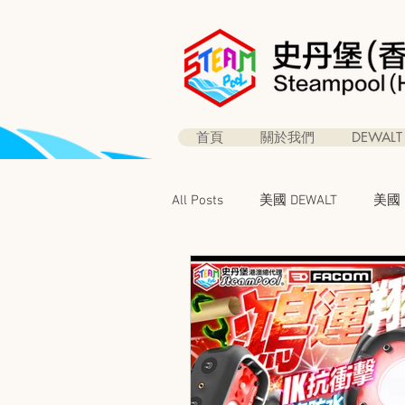
首頁
關於我們
DEWALT
All Posts
美國 DEWALT
美國 B
得偉 60V 電極魔皇
得偉皇
得偉職安健專欄
得偉特別