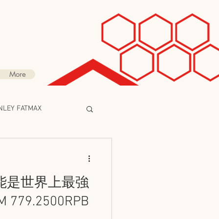
More
LEY FATMAX
整合方案
能是世界上最強
NG
CROWCON
779.2500RPB