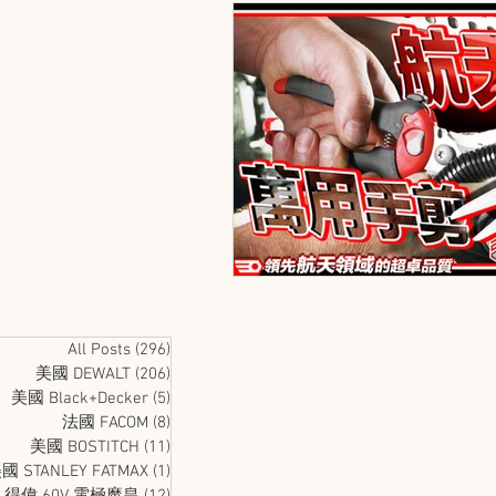
All Posts
(296)
296 篇文章
美國 DEWALT
(206)
206 篇文章
美國 Black+Decker
(5)
5 篇文章
法國 FACOM
(8)
8 篇文章
美國 BOSTITCH
(11)
11 篇文章
國 STANLEY FATMAX
(1)
1 篇文章