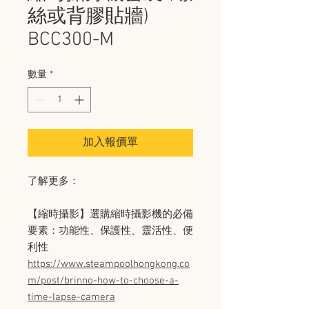
絲或背膠貼牆)
BCC300-M
數量
*
加入報價單
了解更多：
【縮時攝影】選購縮時攝影機的必備
要素：功能性、保護性、靈活性、便
利性
https://www.steampoolhongkong.co
m/post/brinno-how-to-choose-a-
time-lapse-camera