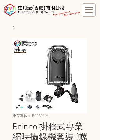
庫存單位： BCC300-M
Brinno 掛牆式專業
縮時攝錄機套裝 (螺