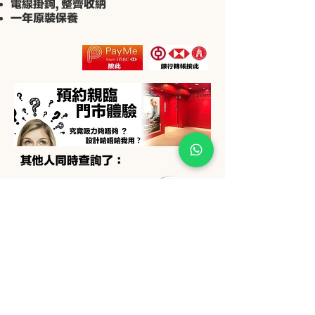
電線掛鉤, 整齊收納
​一年原裝保養
查看更多
查看更多