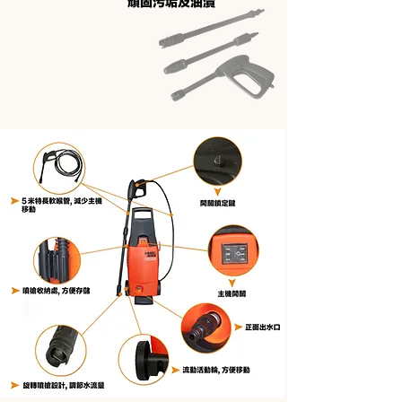
頑固污垢及油漬