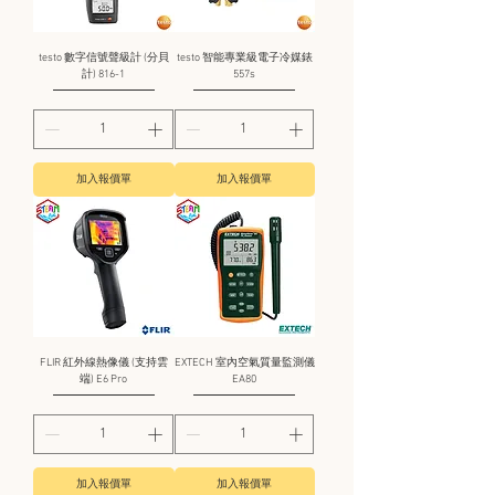
testo 數字信號聲級計 (分貝
testo 智能專業級電子冷媒錶
計) 816-1
557s
加入報價單
加入報價單
FLIR 紅外線熱像儀 (支持雲
EXTECH 室內空氣質量監測儀
端) E6 Pro
EA80
加入報價單
加入報價單