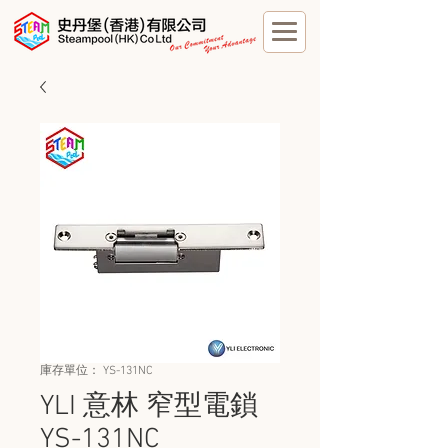
庫存單位： YS-131NC
YLI 意林 窄型電鎖
YS-131NC