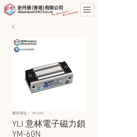
庫存單位： YM-60N
YLI 意林電子磁力鎖
YM-60N