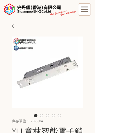
庫存單位： YB-500A
YLI 意林智能電子鎖