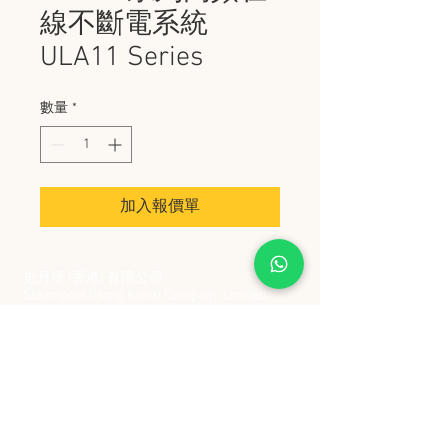
線不斷電系統
ULA11 Series
數量
*
加入報價單
史丹堡 (香港) 有限公司
Steampool (Hong Kong) Company Limited
電話 Tel:
2342 8129
​傳真 Fax:
2342 8449
地址 Address: 九龍觀塘創業街 2 號美亞工業
大廈 5 樓 C 室
Flat 5C, Meyer Industrial Building, 2 Chong Yip
Street, Kwun Tong, Kowloon, Hong Kong