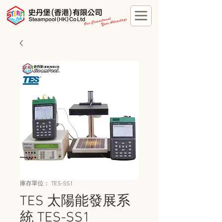
庫存單位： TES-SS1
TES 太陽能發展系
統 TES-SS1