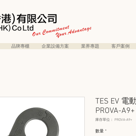
品牌專櫃
企業設備方案
業界專題
客戶案例
TES EV 
PROVA-A9+
庫存單位： PROVA-A9+
數量
*