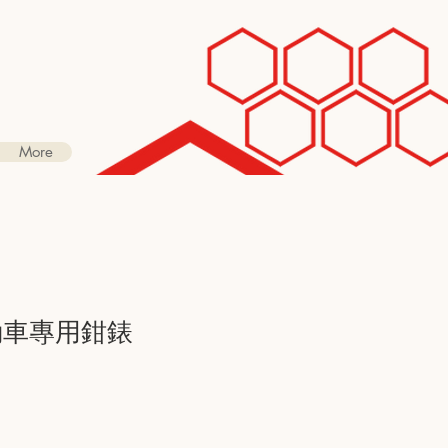
More
電動車專用鉗錶