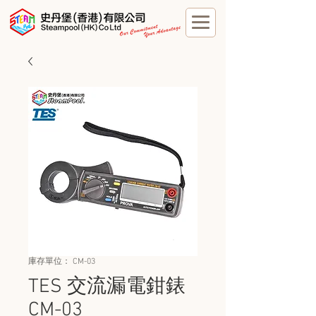
庫存單位： CM-03
TES 交流漏電鉗錶
CM-03