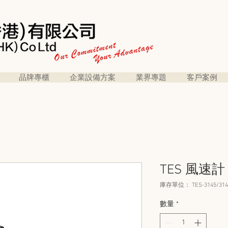
品牌專櫃
企業設備方案
業界專題
客戶案例
TES 風速計 
庫存單位： TES-3145/314
數量
*