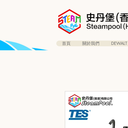
首頁
關於我們
DEWALT