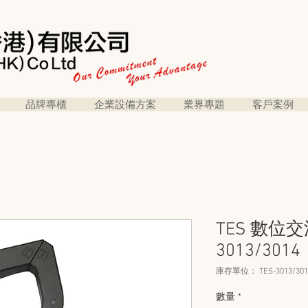
品牌專櫃
企業設備方案
業界專題
客戶案例
TES 數位交
3013/3014
庫存單位： TES-3013/301
數量
*