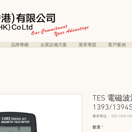
品牌專櫃
企業設備方案
業界專題
客戶案例
TES 電磁波
1393/1394
庫存單位： TES-1393/139
數量
*