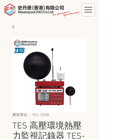
庫存單位： TES-1369B
TES 高壓環境熱壓
力監視記錄器 TES-