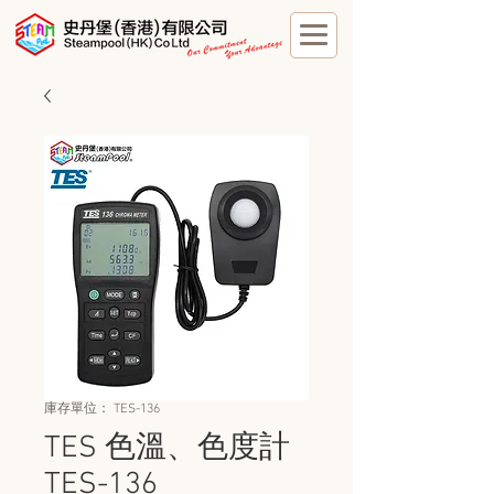
庫存單位： TES-136
TES 色溫、色度計
TES-136