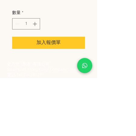
數量
*
加入報價單
史丹堡 (香港) 有限公司
Steampool (Hong Kong) Company Limited
電話 Tel:
2342 8129
​傳真 Fax:
2342 8449
地址 Address: 九龍觀塘創業街 2 號美亞工業
大廈 5 樓 C 室
Flat 5C, Meyer Industrial Building, 2 Chong Yip
Street, Kwun Tong, Kowloon, Hong Kong
接受政府部門及各大型機構採購卡