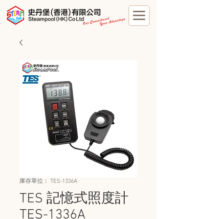
庫存單位： TES-1336A
TES 記憶式照度計
TES-1336A