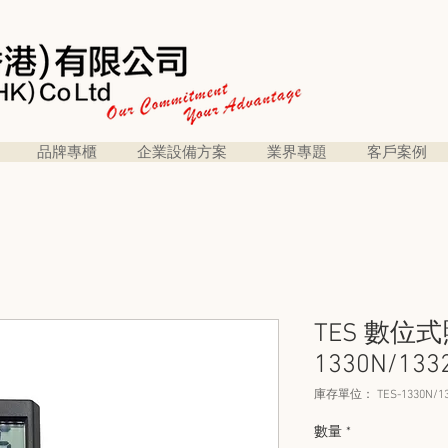
品牌專櫃
企業設備方案
業界專題
客戶案例
TES 數位式
1330N/133
庫存單位： TES-1330N/13
數量
*