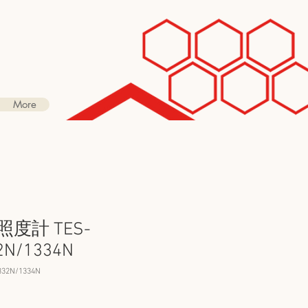
More
照度計 TES-
2N/1334N
32N/1334N