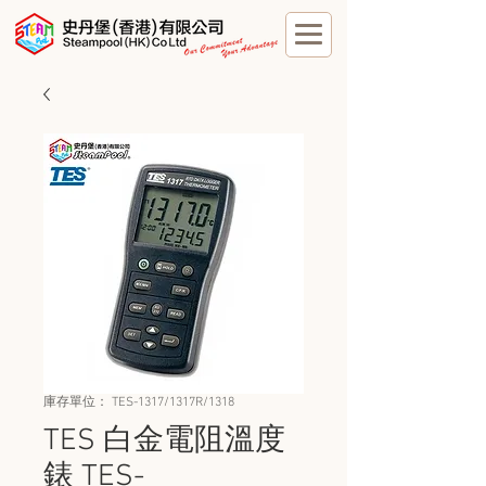
庫存單位： TES-1317/1317R/1318
TES 白金電阻溫度
錶 TES-