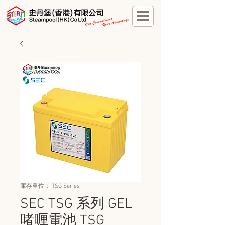
庫存單位： TSG Series
SEC TSG 系列 GEL
啫喱電池 TSG