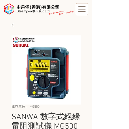
庫存單位： MG500
SANWA 數字式絕緣
電阻測試儀 MG500