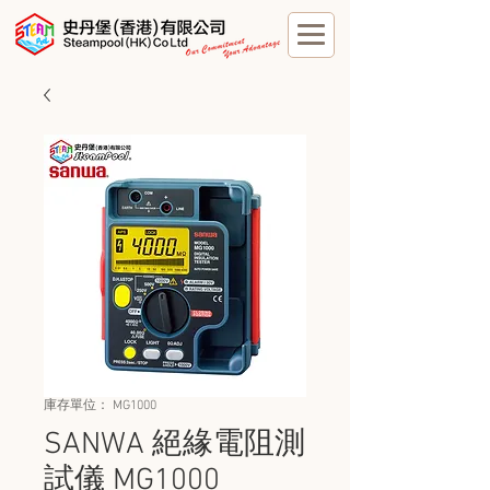
庫存單位： MG1000
SANWA 絕緣電阻測
試儀 MG1000