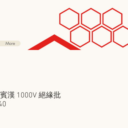
More
羅賓漢 1000V 絕緣批
40