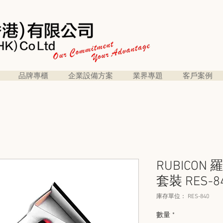
品牌專櫃
企業設備方案
業界專題
客戶案例
RUBICON 
套裝 RES-8
庫存單位： RES-840
數量
*