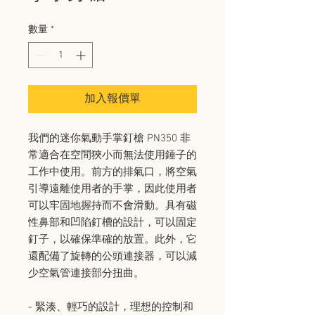
數量
*
加入報價單
我們的迷你氣動手掌釘槍 PN350 非
常適合在空間狹小而無法使用錘子的
工作中使用。前方的排氣口，將空氣
引導遠離使用者的手掌，因此使用者
可以牢固地握持而不會滑動。具有磁
性鼻部和凹陷釘槽的設計，可以固定
釘子，以確保準確的放置。此外，它
還配備了旋轉的公頭連接器，可以減
少空氣管連接部分扭曲。
- 緊湊、輕巧的設計，理想的控制和