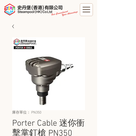
庫存單位： PN350
Porter Cable 迷你衝
擊掌釘槍 PN350