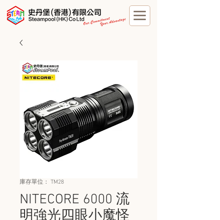
庫存單位： TM28
NITECORE 6000 流
明強光四眼小魔怪