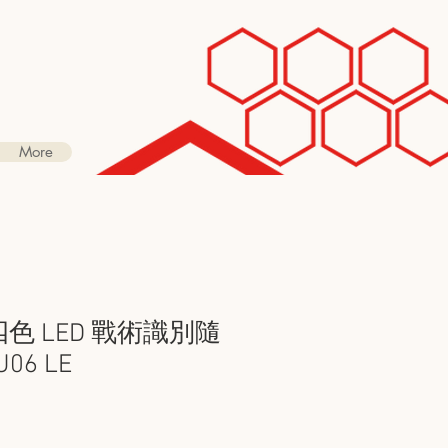
More
E 四色 LED 戰術識別隨
06 LE