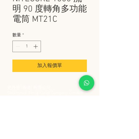
明 90 度轉角多功能
電筒 MT21C
數量
*
加入報價單
史丹堡 (香港) 有限公司
Steampool (Hong Kong) Company Limited
電話 Tel:
2342 8129
​傳真 Fax:
2342 8449
地址 Address: 九龍觀塘創業街 2 號美亞工業
大廈 5 樓 C 室
Flat 5C, Meyer Industrial Building, 2 Chong Yip
Street, Kwun Tong, Kowloon, Hong Kong