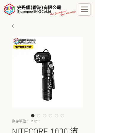
庫存單位： MT21C
NITECORE 1000 流