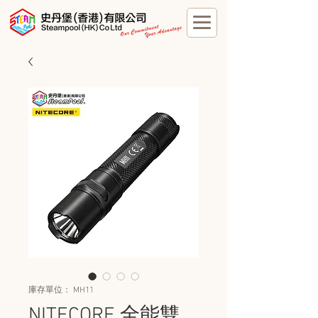
庫存單位： MH11
NITECORE 全能雙