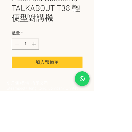
TALKABOUT T38 輕
便型對講機
數量
*
加入報價單
史丹堡 (香港) 有限公司
Steampool (Hong Kong) Company Limited
電話 Tel:
2342 8129
​傳真 Fax:
2342 8449
地址 Address: 九龍觀塘創業街 2 號美亞工業
大廈 5 樓 C 室
Flat 5C, Meyer Industrial Building, 2 Chong Yip
Street, Kwun Tong, Kowloon, Hong Kong