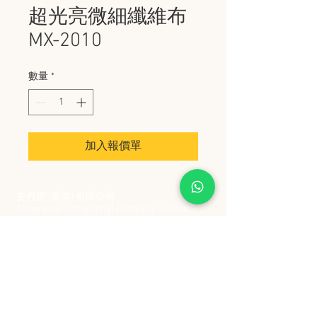
超光亮微細纖維布
MX-2010
數量
*
加入報價單
史丹堡 (香港) 有限公司
Steampool (Hong Kong) Company Limited
電話 Tel:
2342 8129
​傳真 Fax:
2342 8449
地址 Address: 九龍觀塘創業街 2 號美亞工業
大廈 5 樓 C 室
Flat 5C, Meyer Industrial Building, 2 Chong Yip
Street, Kwun Tong, Kowloon, Hong Kong