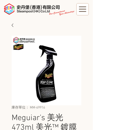
庫存單位： MM-69916
Meguiar's 美光
473ml 美光™ 鍍膜