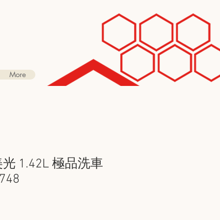
More
s 美光 1.42L 極品洗車
748