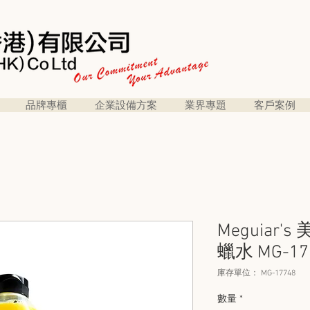
品牌專櫃
企業設備方案
業界專題
客戶案例
Meguiar'
蠟水 MG-17
庫存單位： MG-17748
數量
*