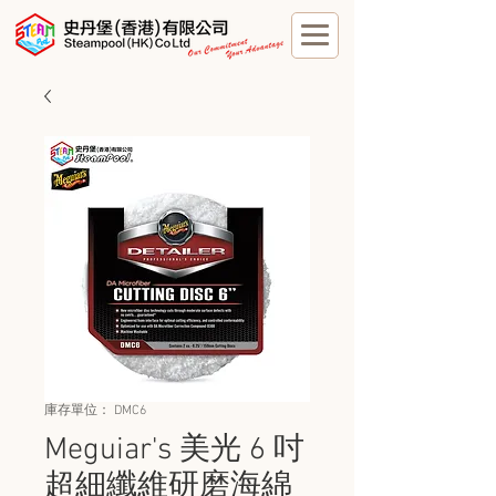
庫存單位： DMC6
Meguiar's 美光 6 吋
超細纖維研磨海綿